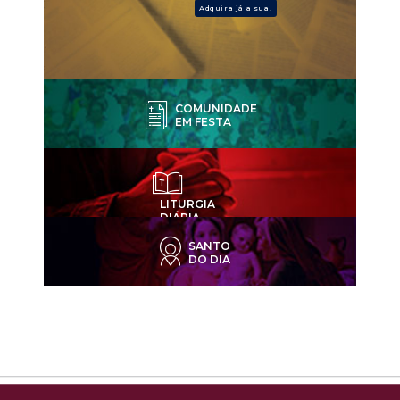
Adquira já a sua!
COMUNIDADE
EM FESTA
LITURGIA
DIÁRIA
SANTO
DO DIA