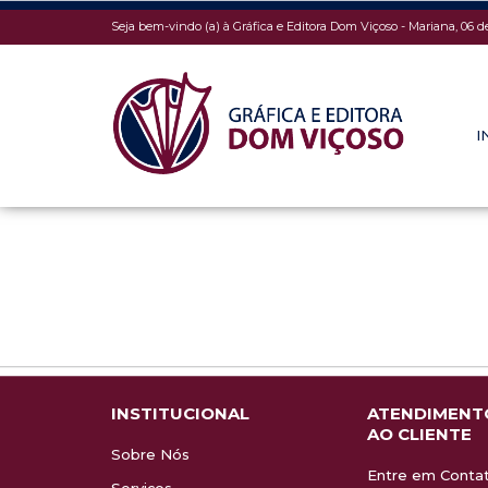
Seja bem-vindo (a) à Gráfica e Editora Dom Viçoso - Mariana, 06 d
I
INSTITUCIONAL
ATENDIMENT
AO CLIENTE
Sobre Nós
Entre em Conta