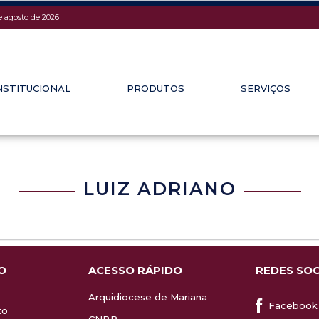
e agosto de 2026
NSTITUCIONAL
PRODUTOS
SERVIÇOS
LUIZ ADRIANO
O
ACESSO RÁPIDO
REDES SOC
Arquidiocese de Mariana
Facebook
to