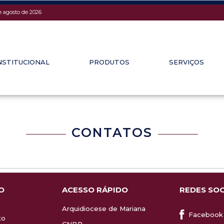
e agosto de 2026
NSTITUCIONAL
PRODUTOS
SERVIÇOS
CONTATOS
O
ACESSO RÁPIDO
REDES SOC
Arquidiocese de Mariana
Facebook
to