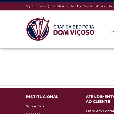
Seja bem-vindo (a) à Gráfica e Editora Dom Viçoso - Mariana, 06 d
I
INSTITUCIONAL
ATENDIMENT
AO CLIENTE
Sobre Nós
Entre em Conta