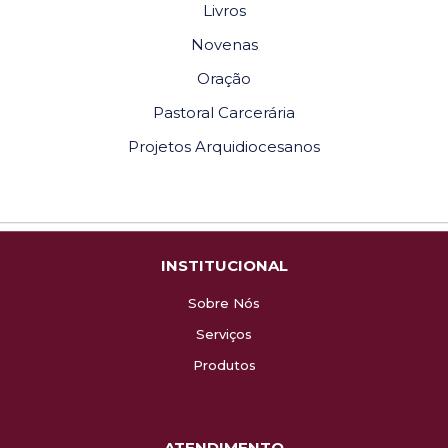
Livros
Novenas
Oração
Pastoral Carcerária
Projetos Arquidiocesanos
INSTITUCIONAL
Sobre Nós
Serviços
Produtos
ATENDIMENTO