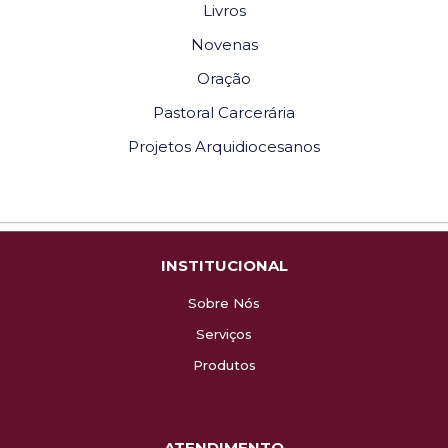
Livros
Novenas
Oração
Pastoral Carcerária
Projetos Arquidiocesanos
INSTITUCIONAL
Sobre Nós
Serviços
Produtos
ATENDIMENTO