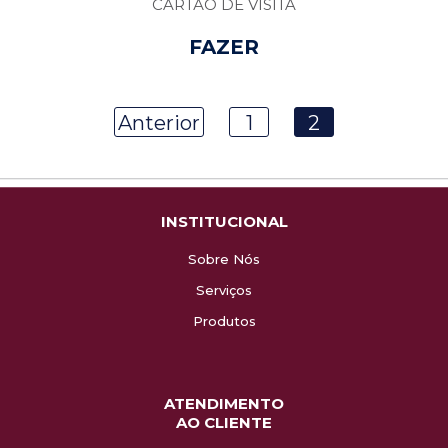
CARTÃO DE VISITA
FAZER
ORÇAMENTO
Anterior
1
2
INSTITUCIONAL
Sobre Nós
Serviços
Produtos
ATENDIMENTO
AO CLIENTE