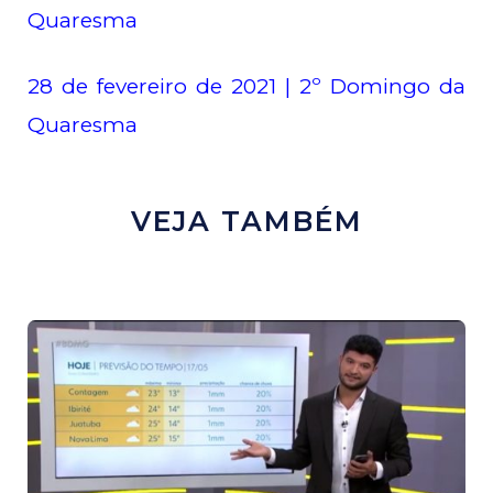
Quaresma
28 de fevereiro de 2021 | 2º Domingo da
Quaresma
VEJA TAMBÉM