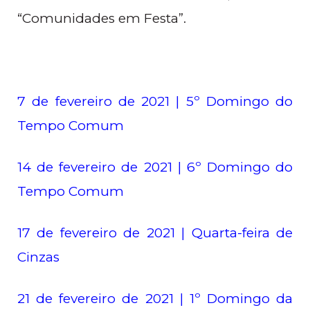
“Comunidades em Festa”.
7 de fevereiro de 2021 | 5º Domingo do
Tempo Comum
14 de fevereiro de 2021 | 6º Domingo do
Tempo Comum
17 de fevereiro de 2021 | Quarta-feira de
Cinzas
21 de fevereiro de 2021 | 1º Domingo da